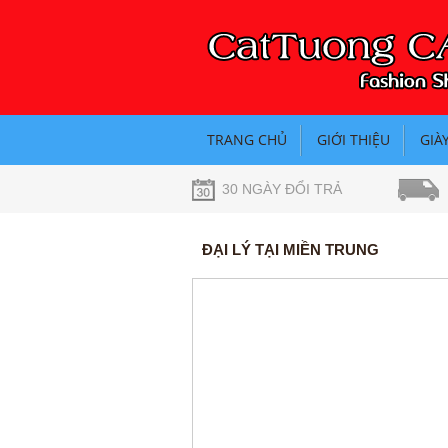
TRANG CHỦ
GIỚI THIỆU
GIÀ
30 NGÀY ĐỔI TRẢ
ĐẠI LÝ TẠI MIỀN TRUNG