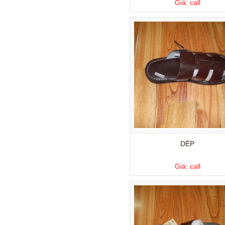
Giá: call
DÉP
Giá: call