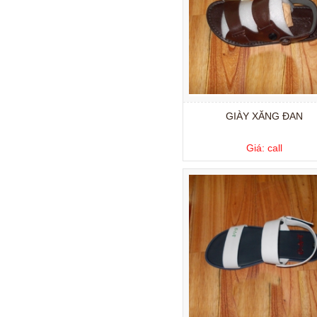
GIÀY XĂNG ĐAN
Giá: call