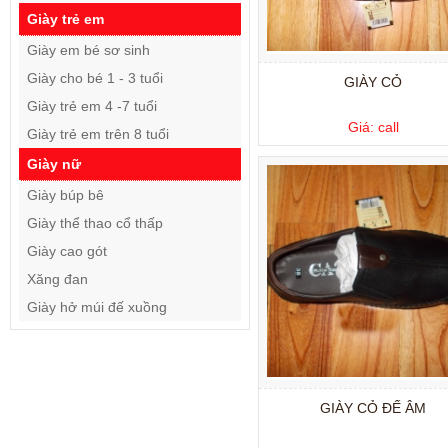
Giày trẻ em
Giày em bé sơ sinh
Giày cho bé 1 - 3 tuổi
GIÀY CỎ
Giày trẻ em 4 -7 tuổi
Giá: call
Giày trẻ em trên 8 tuổi
Giày nữ
Giày búp bê
Giày thể thao cổ thấp
Giày cao gót
Xăng đan
Giày hở múi đế xuồng
GIÀY CỎ ĐẾ ÂM