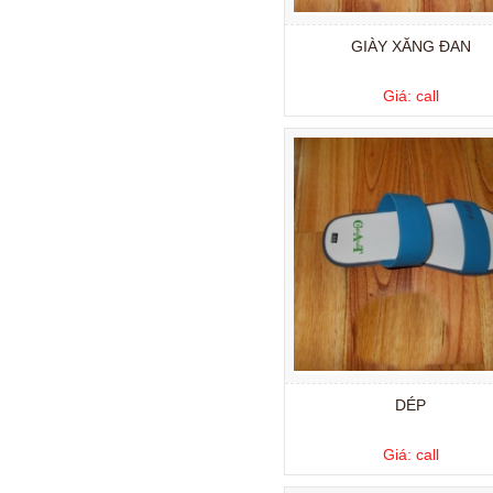
GIÀY XĂNG ĐAN
Giá: call
DÉP
Giá: call