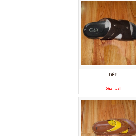
DÉP
Giá: call